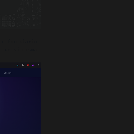
un formulario
a en sí misma.