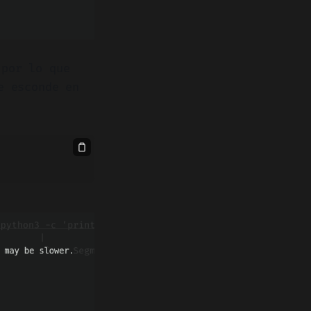
 por lo que
e esconde en