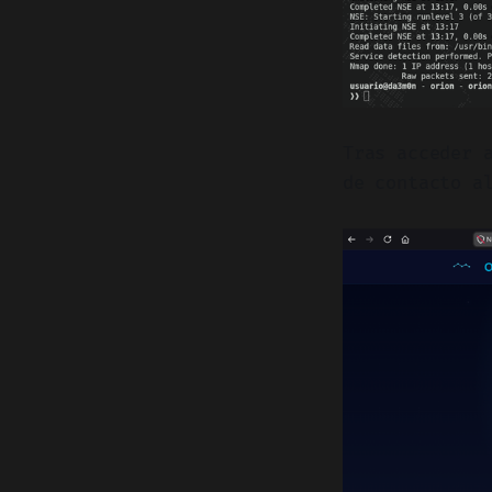
Tras acceder 
de contacto a