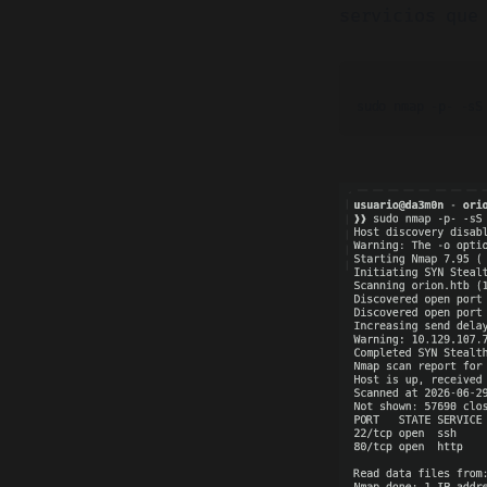
servicios que
sudo nmap -p- -sS