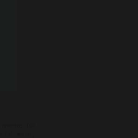
 puertos TCP
a (al menos,