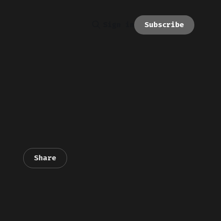
Subscribe
Sign in
Share