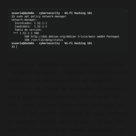
Ahora que sabemos que tenemos instalado
"network-manager", tenemos disponible un
conjunto de herramientas en nuestra
interfaz de línea de comandos (terminal)
para gestionar nuestras interfaces de
red, pero lo que intentamos archivar es
listar las redes disponibles que tenemos
en nuestro radio para atacar. Elijo una
red con la que tenga buena conexión. La