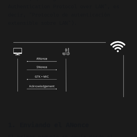
Authentication Protocol over LAN", es
decir, "Protocolo de autenticación
extensible sobre LAN").
1. Enviando el ANonce
El primer paquete se envía desde el