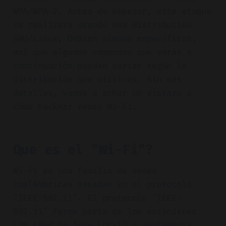
WPA/WPA-2. Antes de empezar, este ataque
se realizará usando una distribución
GNU/Linux, Debian siendo específicos,
así que algunos comandos que verás a
continuación pueden variar según la
distribución que utilices. Sin más
detalles, vamos a echar un vistazo a
cómo hackear redes Wi-Fi.
Que es el "Wi-Fi"?
Wi-Fi es una familia de redes
inalámbricas basadas en el protocolo
"IEEE-802.11". El protocolo "IEEE-
802.11" forma parte de los estándares
LAN (Red de Área Local) e implementa