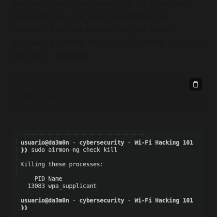
procesos relacionados con la conexión
inalámbrica, ya que tendremos que
detener los servicios de red para
activar el modo monitor. Podemos hacerlo
con este comando:
sudo airmon-ng check kill