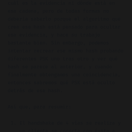
cuál es la evidencia ni dónde está en
esa cadena, pero de todas formas no
debería saberlo porque el algoritmo que
crea ese hash está pensado para ocultar
esa evidencia, y hace su trabajo
bastante bien. Sin embargo, podemos
intentar recrear ese mismo hash probando
diferentes PSK uno tras otro y ver qué
hash se parece al anterior, y cuando
finalmente obtengamos una coincidencia,
entonces sabremos qué PSK está oculto
detrás de ese hash.
Así que, para resumir:
El handshake de 4 vías se realiza y
un cliente se conecta con éxito a